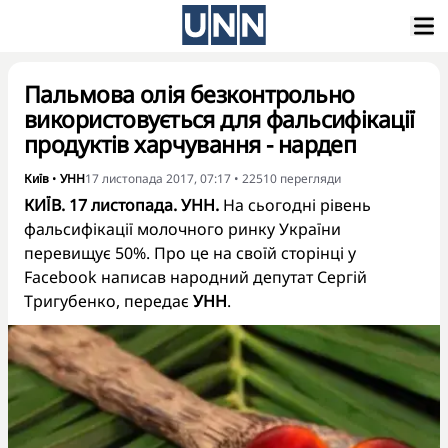
Пальмова олія безконтрольно
використовується для фальсифікації
продуктів харчування - нардеп
Київ
•
УНН
17 листопада 2017, 07:17
•
22510
перегляди
КИЇВ. 17 листопада. УНН.
На сьогодні рівень
фальсифікації молочного ринку України
перевищує 50%. Про це на своїй сторінці у
Facebook написав народний депутат Сергій
Тригубенко, передає
УНН
.