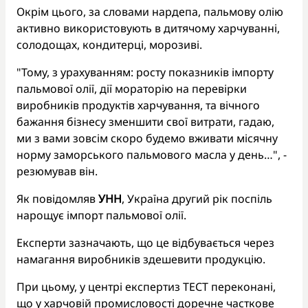
Окрім цього, за словами нардепа, пальмову олію
активно використовують в дитячому харчуванні,
солодощах, кондитерці, морозиві.
"Тому, з урахуванням: росту показників імпорту
пальмової олії, дії мораторію на перевірки
виробників продуктів харчування, та вічного
бажання бізнесу зменшити свої витрати, гадаю,
ми з вами зовсім скоро будемо вживати місячну
норму заморського пальмового масла у день…", -
резюмував він.
Як повідомляв
УНН
, Україна другий рік поспіль
нарощує імпорт пальмової олії.
Експерти зазначають, що це відбувається через
намагання виробників здешевити продукцію.
При цьому, у центрі експертиз ТЕСТ переконані,
що у харчовій промисловості доречне
часткове