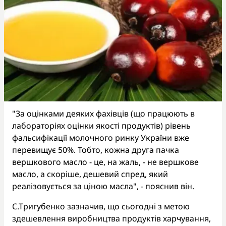
"За оцінками деяких фахівців (що працюють в
лабораторіях оцінки якості продуктів) рівень
фальсифікації молочного ринку України вже
перевищує 50%. Тобто, кожна друга пачка
вершкового масло - це, на жаль, - не вершкове
масло, а скоріше, дешевий спред, який
реалізовується за ціною масла", - пояснив він.
С.Тригубенко зазначив, що сьогодні з метою
здешевлення виробництва продуктів харчування,