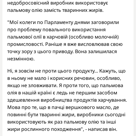
недобросовісний виробник використовує
пальмову олію замість тваринних жирів.
"Мої колеги по Парламенту днями заговорили
про проблему повального використання
пальмової олії в харчовій (особливо молочній)
промисловості. Раніше я вже висловлював свою
точку зору з цього приводу. Вона залишилася
незмінною.
Ні, я зовсім не проти цього продукту... Кажуть, що
в ньому не мало і корисних речовин, особливо,
якщо не зловживати. Я проти того, що пальмова
олія в нашій країні є ледь не першим засобом
здешевлення виробництва продуктів харчування.
Мова про те, що в пачці вершкового масло, де
повинні бути тваринні жири, виробники сьогодні
використовують як раз пальмову олію та інші
жири рослинного походження", - написав він.