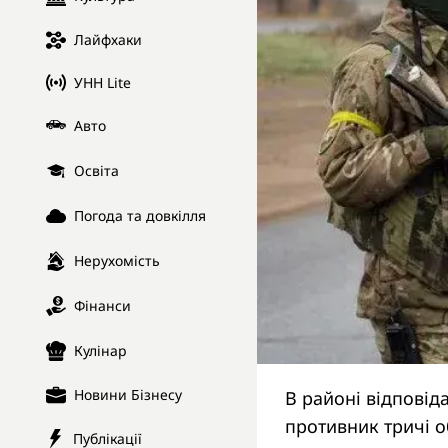
Лайфхаки
УНН Lite
Авто
Освіта
Погода та довкілля
Нерухомість
Фінанси
Кулінар
Новини Бізнесу
В районі відповід
противник тричі о
Публікації