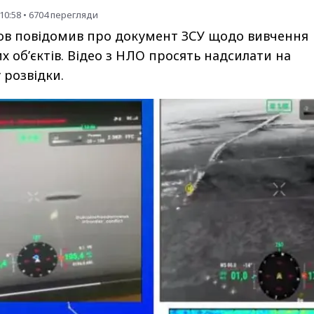
10:58
•
6704
перегляди
нов повідомив про документ ЗСУ щодо вивчення
х об’єктів. Відео з НЛО просять надсилати на
 розвідки.