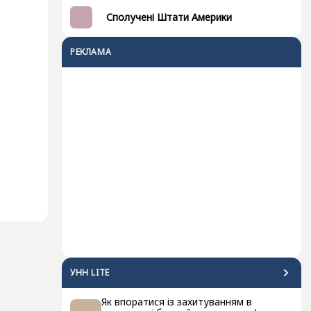
Сполучені Штати Америки
РЕКЛАМА
УНН LITE
Як впоратися із захитуванням в