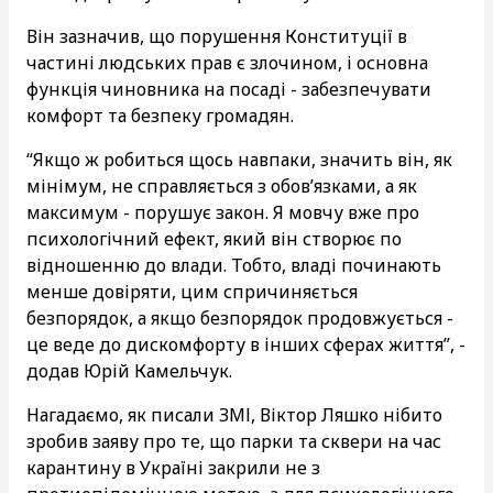
Він зазначив, що порушення Конституції в
частині людських прав є злочином, і основна
функція чиновника на посаді - забезпечувати
комфорт та безпеку громадян.
“Якщо ж робиться щось навпаки, значить він, як
мінімум, не справляється з обов’язками, а як
максимум - порушує закон. Я мовчу вже про
психологічний ефект, який він створює по
відношенню до влади. Тобто, владі починають
менше довіряти, цим спричиняється
безпорядок, а якщо безпорядок продовжується -
це веде до дискомфорту в інших сферах життя”, -
додав Юрій Камельчук.
Нагадаємо, як писали ЗМІ, Віктор Ляшко нібито
зробив заяву про те, що парки та сквери на час
карантину в Україні закрили не з