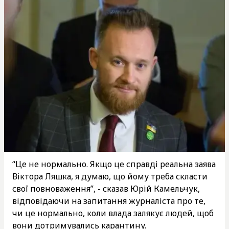
“Це не нормально. Якщо це справді реальна заява
Віктора Ляшка, я думаю, що йому треба скласти
свої повноваження”, - сказав Юрій Камельчук,
відповідаючи на запитання журналіста про те,
чи це нормально, коли влада залякує людей, щоб
вони дотримувались карантину.