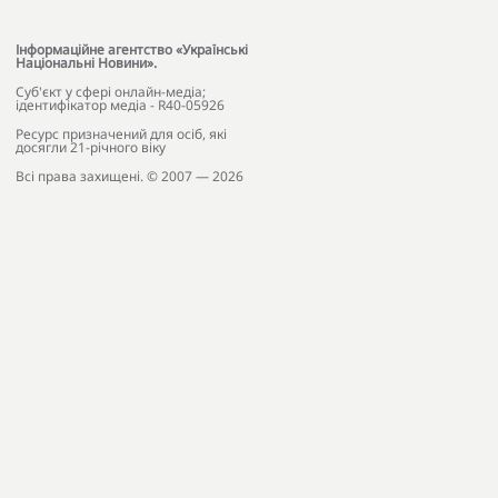
Інформаційне агентство «Українські
Національні Новини».
Cуб'єкт у сфері онлайн-медіа;
ідентифікатор медіа - R40-05926
Ресурс призначений для осіб, які
досягли 21-річного віку
Всі права захищені. © 2007 — 2026