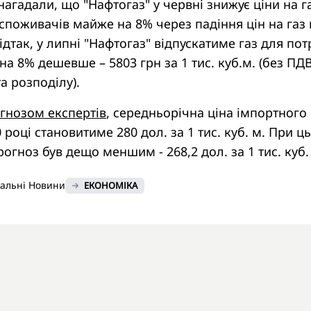
нагадали, що "Нафтогаз" у червні знижує ціни на г
поживачів майже на 8% через падіння цін на газ 
ідтак, у липні "Нафтогаз" відпускатиме газ для по
а 8% дешевше – 5803 грн за 1 тис. куб.м. (без ПДВ
а розподілу).
гнозом експертів
, середньорічна ціна імпортного 
 році становитиме 280 дол. за 1 тис. куб. м. При ц
рогноз був дещо меншим - 268,2 дол. за 1 тис. куб.
нальні Новини
ЕКОНОМІКА