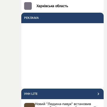
Харківська область
РЕКЛАМА
УНН LITE
Новий "Людина-павук" встановив