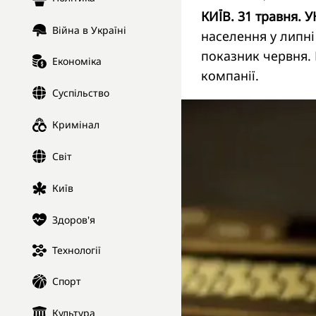
КИЇВ. 31 травня. У
Війна в Україні
населення у липні
показник червня.
Економіка
компанії.
Суспільство
Кримінал
Світ
Київ
Здоров'я
Технології
Спорт
Культура