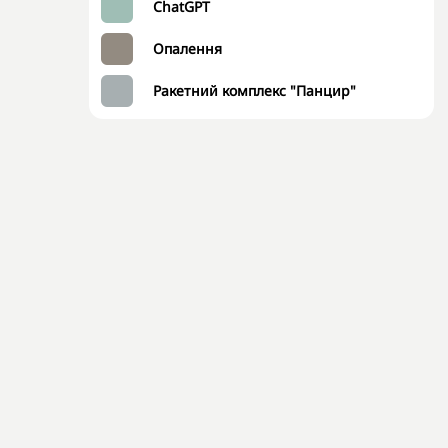
ChatGPT
Опалення
Ракетний комплекс "Панцир"