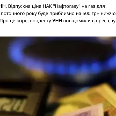
НН.
Відпускна ціна НАК "Нафтогазу" на газ для
 поточного року буде приблизно на 500 грн нижчо
 Про це кореспонденту
УНН
повідомили в прес-слу