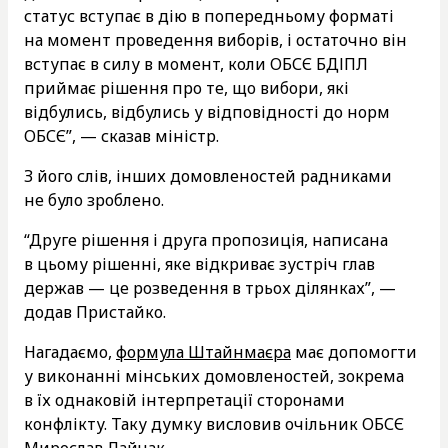
статус вступає в дію в попередньому форматі
на момент проведення виборів, і остаточно він
вступає в силу в момент, коли ОБСЄ БДІПЛ
приймає рішення про те, що вибори, які
відбулись, відбулись у відповідності до норм
ОБСЄ”, — сказав міністр.
З його слів, інших домовленостей радниками
не було зроблено.
“Друге рішення і друга пропозиція, написана
в цьому рішенні, яке відкриває зустріч глав
держав — це розведення в трьох ділянках”, —
додав Пристайко.
Нагадаємо,
формула Штайнмаєра
має допомогти
у виконанні мінських домовленостей, зокрема
в їх однаковій інтерпретації сторонами
конфлікту. Таку думку висловив очільник ОБСЄ
Мирослав Лайчак.