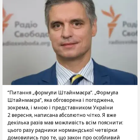
“Питання „формули Штайнмаєра“. „Формула
Штайнмаєра“, яка обговорена і погоджена,
зокрема, і мною і представником України
2 вересня, написана абсолютно чітко. Я вже
декілька разів мав можливість всім пояснити:
цього разу радники нормандської четвірки
домовились про те, що закон про особливий