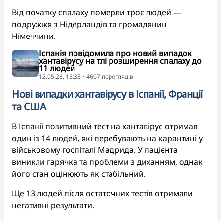
Від початку спалаху померли троє людей —
подружжя з Нідерландів та громадянин
Німеччини.
Іспанія повідомила про новий випадок
хантавірусу на тлі розширення спалаху до
11 людей
12.05.26, 15:33 • 4607 переглядiв
Нові випадки хантавірусу в Іспанії, Франції
та США
В Іспанії позитивний тест на хантавірус отримав
один із 14 людей, які перебувають на карантині у
військовому госпіталі Мадрида. У пацієнта
виникли гарячка та проблеми з диханням, однак
його стан оцінюють як стабільний.
Ще 13 людей після остаточних тестів отримали
негативні результати.