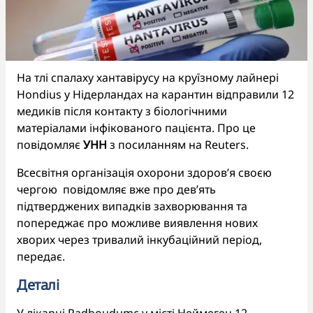
На тлі спалаху хантавірусу на круїзному лайнері
Hondius у Нідерландах на карантин відправили 12
медиків після контакту з біологічними
матеріалами інфікованого пацієнта. Про це
повідомляє
УНН
з посиланням на Reuters.
Всесвітня організація охорони здоров’я своєю
чергою повідомляє вже про дев’ять
підтверджених випадків захворювання та
попереджає про можливе виявлення нових
хворих через тривалий інкубаційний період,
передає.
Деталі