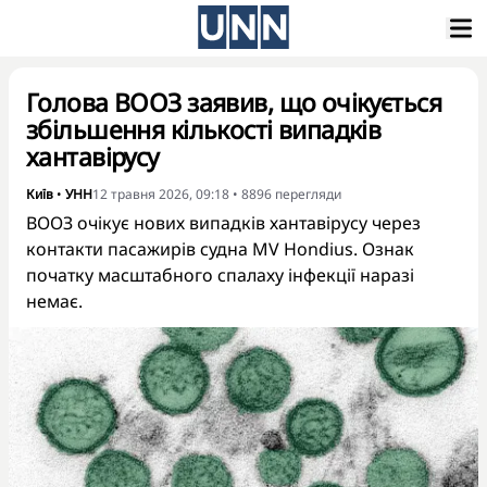
Голова ВООЗ заявив, що очікується
збільшення кількості випадків
хантавірусу
Київ
•
УНН
12 травня 2026, 09:18
•
8896
перегляди
ВООЗ очікує нових випадків хантавірусу через
контакти пасажирів судна MV Hondius. Ознак
початку масштабного спалаху інфекції наразі
немає.