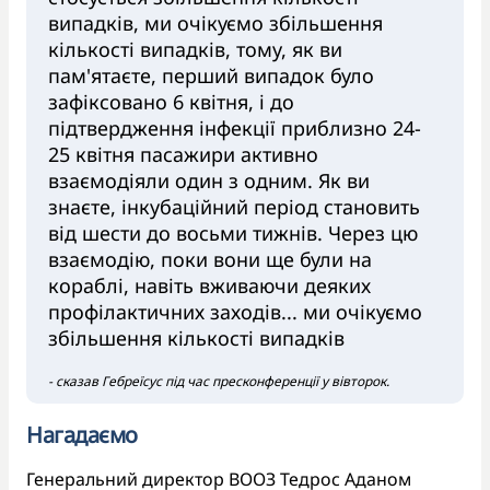
випадків, ми очікуємо збільшення
кількості випадків, тому, як ви
пам'ятаєте, перший випадок було
зафіксовано 6 квітня, і до
підтвердження інфекції приблизно 24-
25 квітня пасажири активно
взаємодіяли один з одним. Як ви
знаєте, інкубаційний період становить
від шести до восьми тижнів. Через цю
взаємодію, поки вони ще були на
кораблі, навіть вживаючи деяких
профілактичних заходів... ми очікуємо
збільшення кількості випадків
- сказав Гебреїсус під час пресконференції у вівторок.
Нагадаємо
Генеральний директор ВООЗ Тедрос Аданом