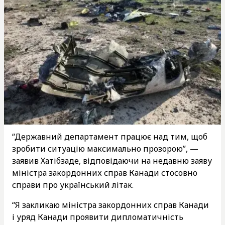
“Державний департамент працює над тим, щоб
зробити ситуацію максимально прозорою”, —
заявив Хатібзаде, відповідаючи на недавню заяву
міністра закордонних справ Канади стосовно
справи про український літак.
“Я закликаю міністра закордонних справ Канади
і уряд Канади проявити дипломатичність