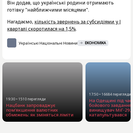
Він додав, що українські родини отримають
готівку "найближчими місяцями".
Нагадаємо,
кількість звернень за субсидіями у І
кварталі скоротилася на 1,5%
.
Українські Національні Новини
ЕКОНОМІКА
17:50
•
16684
перегляди
19:30
•
1510
перегляди
На Одещині під час
Нацбанк запроваджує
бойового завдання
пом'якшення валютних
винищувач МіГ-29, 
обмежень: як зміняться ліміти
катапультувався