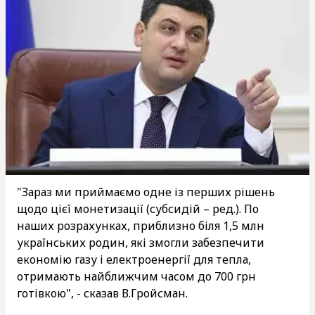
"Зараз ми приймаємо одне із перших рішень
щодо цієї монетизації (субсидій – ред.). По
наших розрахунках, приблизно біля 1,5 млн
українських родин, які змогли забезпечити
економію газу і електроенергії для тепла,
отримають найближчим часом до 700 грн
готівкою", - сказав В.Гройсман.