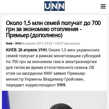
Около 1,5 млн семей получат до 700
грн за экономию отопления -
Премьер (дополнено)
Киев
•
УНН
26 апреля 2017, 07:32
•
16157
просмотра
КИЕВ. 26 апреля. УНН.
Около 1,5 млн украинских
семей получат в рамках монетизации субсидий
по 700 грн за экономию газа и электроэнергии
для тепла во время отопительного сезона. Об
этом на заседании КМУ заявил Премьер-
министр Украины Владимир Гройсман,
передает корреспондент
УНН.