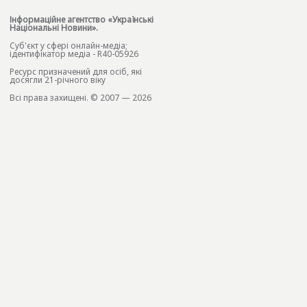
Інформаційне агентство «Українські
Національні Новини».
Cуб'єкт у сфері онлайн-медіа;
ідентифікатор медіа - R40-05926
Ресурс призначений для осіб, які
досягли 21-річного віку
Всі права захищені. © 2007 — 2026