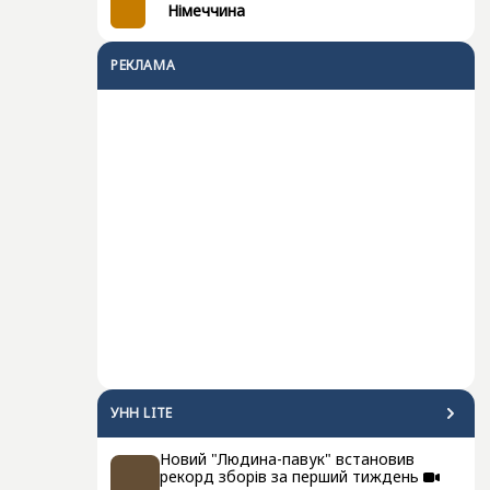
Німеччина
РЕКЛАМА
УНН LITE
Новий "Людина-павук" встановив
рекорд зборів за перший тиждень