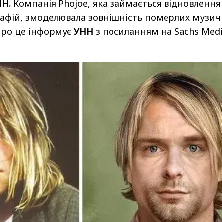
НН.
Компанія Phojoe, яка займається відновлення
афій, змоделювала зовнішність померлих музич
 Про це інформує
УНН
з посиланням на Sachs Med