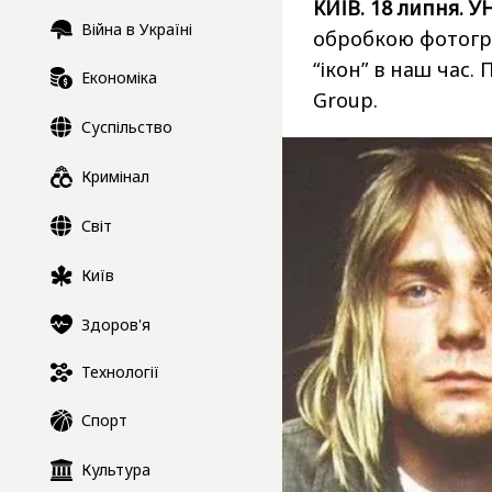
КИЇВ. 18 липня. У
Війна в Україні
обробкою фотогр
“ікон” в наш час.
Економіка
Group.
Суспільство
Кримінал
Світ
Київ
Здоров'я
Технології
Спорт
Культура