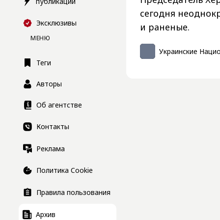
публикации
сегодня неоднокр
Эксклюзивы
и раненые.
МЕНЮ
Украинские Наци
Теги
Авторы
Об агентстве
Контакты
Реклама
Политика Cookie
Правила пользования
Архив