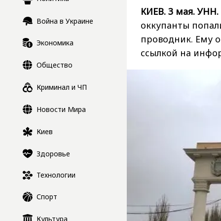
КИЕВ. 3 мая. УНН.
Война в Украине
оккупанты попали
проводник. Ему 
Экономика
ссылкой на
инфо
Общество
Криминал и ЧП
Новости Мира
Киев
Здоровье
Технологии
Спорт
Культура