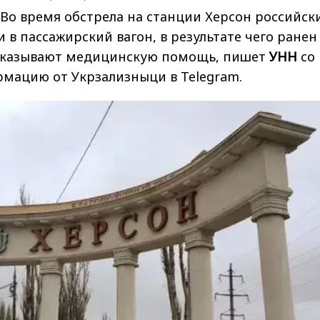
Во время обстрела на станции Херсон российск
 в пассажирский вагон, в результате чего ранен
оказывают медицинскую помощь, пишет
УНН
со
рмацию
от Укрзализныци в Telegram.