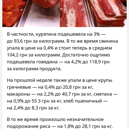
В частности, курятина подешевела на 3% —
до 93,6 грн за килограмм. В то же время свинина
упала в цене на 0,4% и стоит теперь в среднем
104,2 грн за килограмм. Достаточно ощутимо
подешевела говядина — на 4,2% до 118,9 грн
за килограмм продукта.
На прошлой неделе также упали в цене крупы
гречневые — на 0,4% до 20,8 грн за кг,
макароны — на 2,2% до 40,7 грн за кг, сметана —
на 0,9% до 55 3 грн за кг, хлеб пшеничный —
на 2,4% до 8,3 грн за кг.
В то же время произошло незначительное
подорожание риса — на 1,8% до 28,1 грн за кг,