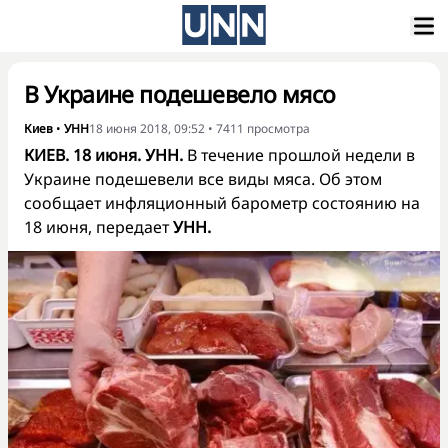
В Украине подешевело мясо
Киев
•
УНН
18 июня 2018, 09:52
•
7411
просмотра
КИЕВ. 18 июня. УНН.
В течение прошлой недели в
Украине подешевели все виды мяса. Об этом
сообщает инфляционный барометр состоянию на
18 июня, передает
УНН.