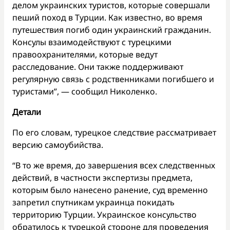
делом украинских туристов, которые совершали
пеший поход в Турции. Как известно, во время
путешествия погиб один украинский гражданин.
Консулы взаимодействуют с турецкими
правоохранителями, которые ведут
расследование. Они также поддерживают
регулярную связь с родственниками погибшего и
туристами”, — сообщил Николенко.
Детали
По его словам, турецкое следствие рассматривает
версию самоубийства.
“В то же время, до завершения всех следственных
действий, в частности экспертизы предмета,
которым было нанесено ранение, суд временно
запретил спутникам украинца покидать
территорию Турции. Украинское консульство
обратилось к турецкой стороне для проведения