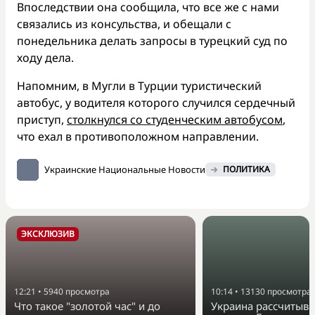
Впоследствии она сообщила, что все же с нами
связались из консульства, и обещали с
понедельника делать запросы в турецкий суд по
ходу дела.
Напомним, в Мугли в Турции туристический
автобус, у водителя которого случился сердечный
приступ,
столкнулся со студенческим автобусом
,
что ехал в противоположном направлении.
Украинские Национальные Новости
ПОЛИТИКА
ЭКСКЛЮЗИВ
12:21
•
5940
просмотра
10:14
•
13130
просмотра
Что такое "золотой час" и до
Украина рассчитыва