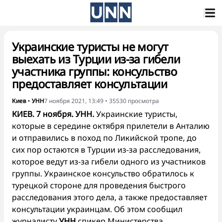
Украинские туристы не могут
выехать из Турции из-за гибели
участника группы: консульство
предоставляет консультации
Киев
•
УНН
7 ноября 2021, 13:49
•
35530
просмотра
КИЕВ. 7 ноября. УНН.
Украинские туристы,
которые в середине октября прилетели в Анталию
и отправились в поход по Ликийской тропе, до
сих пор остаются в Турции из-за расследования,
которое ведут из-за гибели одного из участников
группы. Украинское консульство обратилось к
турецкой стороне для проведения быстрого
расследования этого дела, а также предоставляет
консультации украинцам. Об этом сообщил
журналисту
УНН
спикер Министерства