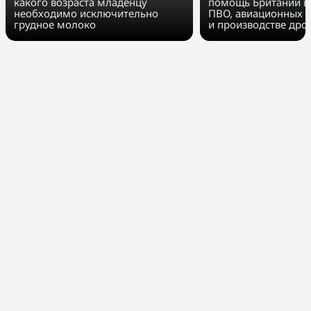
какого возраста младенцу
помощь Британии в
необходимо исключительно
ПВО, авиационных 
грудное молоко
и производстве дро