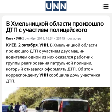
В Хмельницкой области произошло
ДТП с участием полицейского
Киев
•
УНН
2 октября 2019, 16:34
•
23145
просмотра
КИЕВ. 2 октября. УНН.
В Хмельницкой области
произошло ДТП с участием двух машин,
водителем одной из них оказался работник
группы реагирования патрульной полиции,
который отказался оформлять ДТП. Об этом
корреспонденту
УНН
сообщила дочь участника
ДТП.