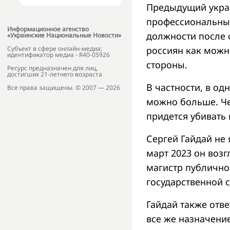
Предыдущий украи
профессиональным
Информационное агенство
должности после 
«Украинские Национальные Новости»
россиян как можн
Субъект в сфере онлайн-медиа;
идентификатор медиа - R40-05926
стороны.
Ресурс предназначен для лиц,
достигших 21-летнего возраста
В частности, в од
Все права защищены. © 2007 — 2026
можно больше. Че
придется убивать
Сергей Гайдай не
март 2023 он воз
магистр публично
государственной 
Гайдай также отве
все же назначение