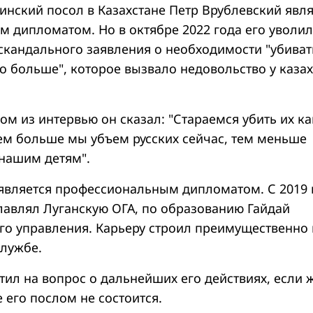
нский посол в Казахстане Петр Врублевский явля
 дипломатом. Но в октябре 2022 года его уволил
скандального заявления о необходимости "убиват
о больше", которое вызвало недовольство у каза
ном из интервью он сказал: "Стараемся убить их ка
м больше мы убъем русских сейчас, тем меньше
 нашим детям".
 является профессиональным дипломатом. С 2019 
главлял Луганскую ОГА, по образованию Гайдай
го управления. Карьеру строил преимущественно 
службе.
тил на вопрос о дальнейших его действиях, если 
 его послом не состоится.