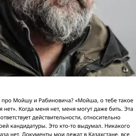
 про Мойшу и Рабиновича? «Мойша, о тебе такое
я нет». Когда меня нет, меня могут даже бить. Эта
ответствует действительности, относительно
оей кандидатуры. Это кто-то выдумал. Никакого
за нет. Документы мои лежат в Казахстане, все