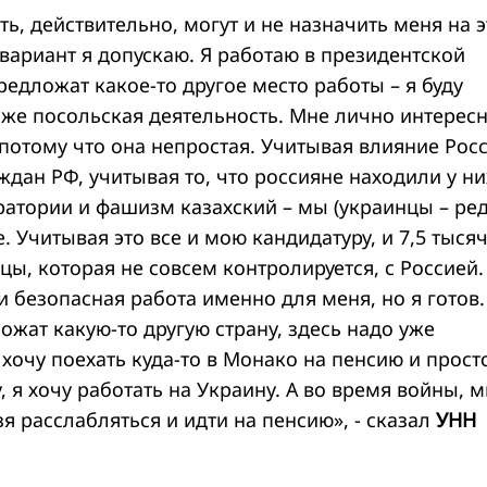
ь, действительно, могут и не назначить меня на э
вариант я допускаю. Я работаю в президентской
редложат какое-то другое место работы – я буду
аже посольская деятельность. Мне лично интерес
 потому что она непростая. Учитывая влияние Росс
дан РФ, учитывая то, что россияне находили у ни
атории и фашизм казахский – мы (украинцы – ред
. Учитывая это все и мою кандидатуру, и 7,5 тыся
ы, которая не совсем контролируется, с Россией.
 и безопасная работа именно для меня, но я готов.
ожат какую-то другую страну, здесь надо уже
хочу поехать куда-то в Монако на пенсию и прост
, я хочу работать на Украину. А во время войны, 
зя расслабляться и идти на пенсию», - сказал
УНН