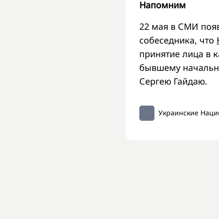
Напомним
22 мая в СМИ поя
собеседника, что
принятие лица в 
бывшему начальн
Сергею Гайдаю.
Украинские Наци