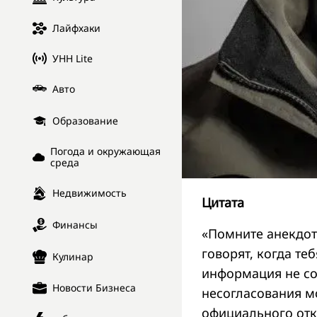
Лайфхаки
УНН Lite
Авто
Образование
Погода и окружающая
среда
Недвижимость
Цитата
Финансы
«Помните анекдот
говорят, когда теб
Кулинар
информация не со
Новости Бизнеса
несогласования м
официального отка