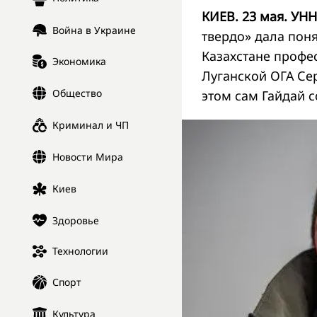
КИЕВ. 23 мая. УНН
Война в Украине
твердо» дала поня
Казахстане профе
Экономика
Луганской ОГА Сер
Общество
этом сам Гайдай 
Криминал и ЧП
Новости Мира
Киев
Здоровье
Технологии
Спорт
Культура