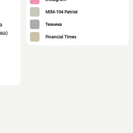
MIM-104 Patriot
а
Техника
ва)
Financial Times
и