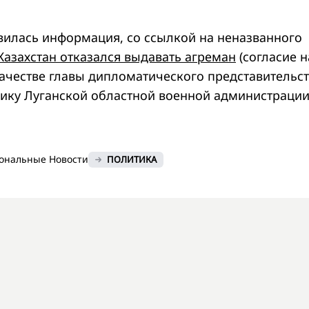
вилась информация, со ссылкой на неназванного
Казахстан отказался выдавать агреман
(согласие н
качестве главы дипломатического представительст
ику Луганской областной военной администраци
ональные Новости
ПОЛИТИКА