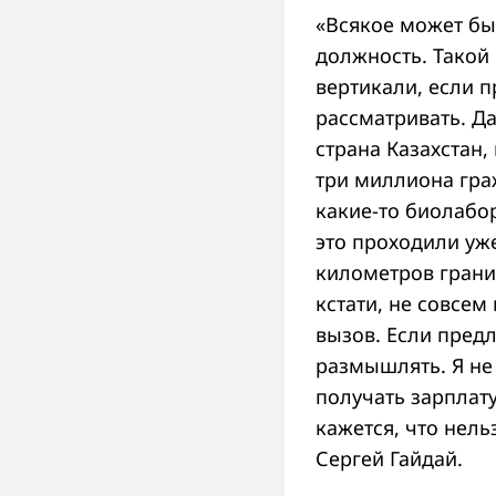
«Всякое может быт
должность. Такой 
вертикали, если п
рассматривать. Д
страна Казахстан,
три миллиона граж
какие-то биолабор
это проходили уже
километров границ
кстати, не совсем
вызов. Если предл
размышлять. Я не 
получать зарплату
кажется, что нель
Сергей Гайдай.