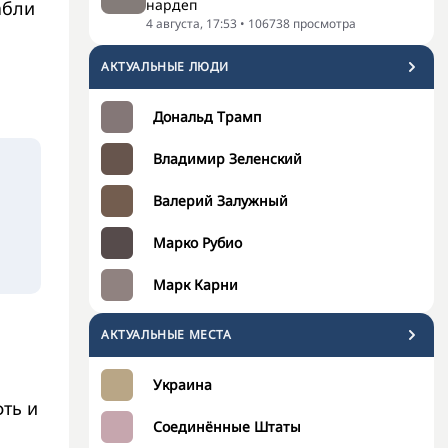
нардеп
абли
4 августа, 17:53
•
106738
просмотра
АКТУАЛЬНЫЕ ЛЮДИ
Дональд Трамп
Владимир Зеленский
Валерий Залужный
Марко Рубио
Марк Карни
АКТУАЛЬНЫЕ МЕСТА
Украина
ть и
Соединённые Штаты