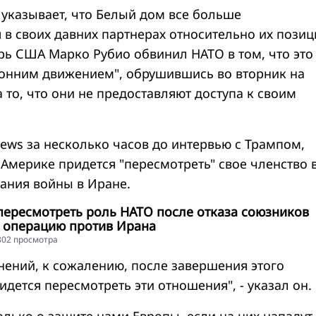
 указывает, что Белый дом все больше
 в своих давних партнерах относительно их позиц
арь США Марко Рубио обвинил НАТО в том, что это
ронним движением", обрушившись во вторник на
то, что они не предоставляют доступа к своим
News за несколько часов до интервью с Трампом,
 Америке придется "пересмотреть" свое членство 
ания войны в Иране.
пересмотреть роль НАТО после отказа союзников
 операцию против Ирана
7802 просмотра
мнений, к сожалению, после завершения этого
дется пересмотреть эти отношения", - указал он.