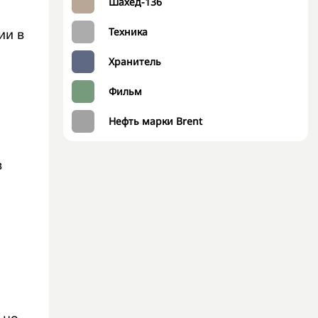
Шахед-136
Техника
ии в
Хранитель
Фильм
Нефть марки Brent
в