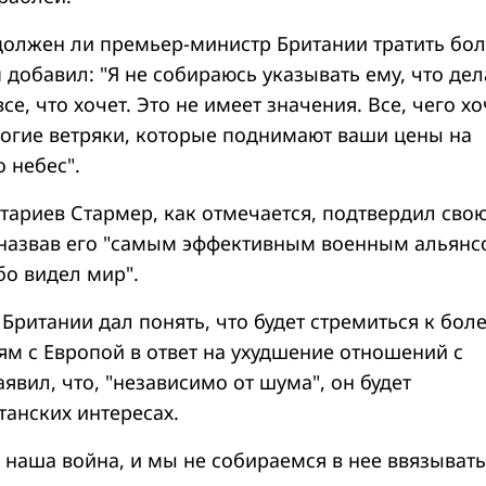
 должен ли премьер-министр Британии тратить бо
 добавил: "Я не собираюсь указывать ему, что дел
се, что хочет. Это не имеет значения. Все, чего хо
орогие ветряки, которые поднимают ваши цены на
 небес".
тариев Стармер, как отмечается, подтвердил сво
назвав его "самым эффективным военным альянс
бо видел мир".
ритании дал понять, что будет стремиться к бол
м с Европой в ответ на ухудшение отношений с
явил, что, "независимо от шума", он будет
танских интересах.
е наша война, и мы не собираемся в нее ввязывать