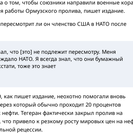
а о том, чтобы союзники направили военные кор
я работы Ормузского пролива, пишет издание.
 пересмотрит ли он членство США в НАТО после
зал, что [это] не подлежит пересмотру. Меня
еждало НАТО. Я всегда знал, что они бумажный
кстати, тоже это знает
, как пишет издание, неохотно помогали вновь
через который обычно проходит 20 процентов
 нефти. Тегеран фактически закрыл пролив на
 что привело к резкому росту мировых цен на неф
альной рецессии.