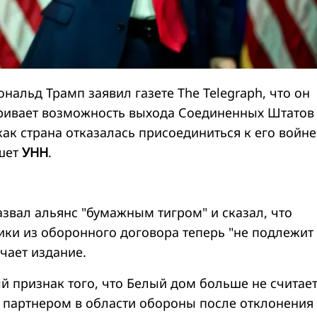
альд Трамп заявил газете The Telegraph, что он
ривает возможность выхода Соединенных Штатов
как страна отказалась присоединиться к его войне
ишет
УНН
.
звал альянс "бумажным тигром" и сказал, что
ки из оборонного договора теперь "не подлежит
чает издание.
й признак того, что Белый дом больше не считае
партнером в области обороны после отклонения