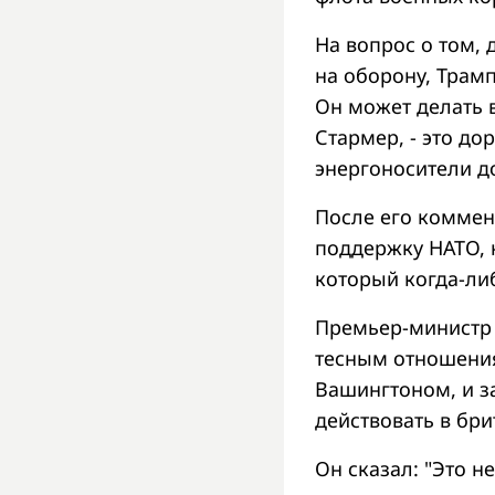
На вопрос о том,
на оборону, Трамп
Он может делать в
Стармер, - это д
энергоносители до
После его коммен
поддержку НАТО, 
который когда-ли
Премьер-министр Б
тесным отношения
Вашингтоном, и за
действовать в бри
Он сказал: "Это н