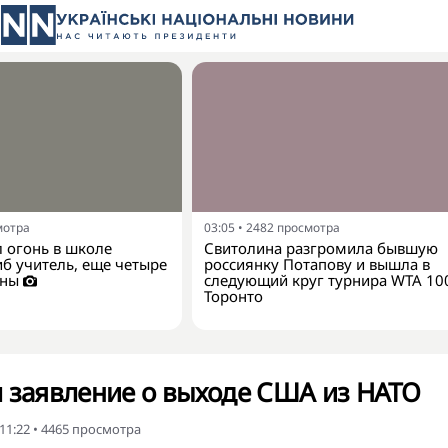
мотра
03:05
•
2482
просмотра
 огонь в школе
Свитолина разгромила бывшую
иб учитель, еще четыре
россиянку Потапову и вышла в
ены
следующий круг турнира WTA 10
Торонто
 заявление о выходе США из НАТО
11:22
•
4465
просмотра