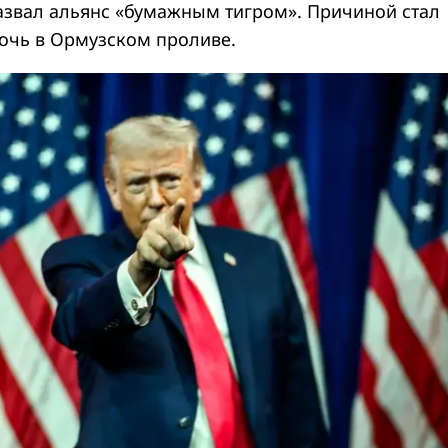
звал альянс «бумажным тигром». Причиной стал
очь в Ормузском проливе.