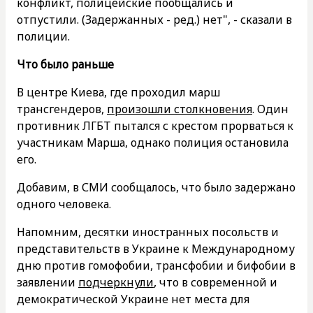
конфликт, полицейские пообщались и
отпустили. (Задержанных - ред.) нет", - сказали в
полиции.
Что было раньше
В центре Киева, где проходил марш
трансгендеров,
произошли столкновения
. Один
противник ЛГБТ пытался с крестом прорваться к
участникам Марша, однако полиция остановила
его.
Добавим, в СМИ сообщалось, что было задержано
одного человека.
Напомним, десятки иностранных посольств и
представительств в Украине к Международному
дню против гомофобии, трансфобии и бифобии в
заявлении
подчеркнули
, что в современной и
демократической Украине нет места для