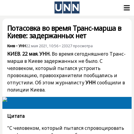
Потасовка во время Транс-марша в
Киеве: задержанных нет
Киев
•
УНН
22 мая 2021, 10:56
•
23327
просмотра
КИЕВ. 22 мая. УНН.
Во время сегодняшнего Транс-
марша в Киеве задержанных не было. С
человеком, который пытался устроить
провокацию, правоохранители пообщались и
отпустили. Об этом журналисту
УНН
сообщили в
полиции Киева.
Цитата
"С человеком, который пытался спровоцировать