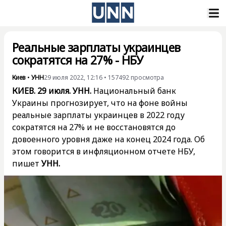
Реальные зарплаты украинцев
сократятся на 27% - НБУ
Киев
•
УНН
29 июля 2022, 12:16
•
157492
просмотра
КИЕВ. 29 июля. УНН.
Национальный банк
Украины прогнозирует, что на фоне войны
реальные зарплаты украинцев в 2022 году
сократятся на 27% и не восстановятся до
довоенного уровня даже на конец 2024 года. Об
этом говорится в инфляционном отчете НБУ,
пишет
УНН
.