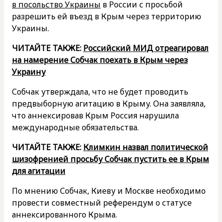
в посольство Украины
в России с просьбой
разрешить ей въезд в Крым через территорию
Украины.
ЧИТАЙТЕ ТАКЖЕ:
Российский МИД отреагировал
на намерение Собчак поехать в Крым через
Украину
Собчак утверждала, что не будет проводить
предвыборную агитацию в Крыму. Она заявляла,
что аннексировав Крым Россия нарушила
международные обязательства.
ЧИТАЙТЕ ТАКЖЕ:
Климкин назвал политической
шизофренией просьбу Собчак пустить ее в Крым
для агитации
По мнению Собчак, Киеву и Москве необходимо
провести совместный референдум о статусе
аннексированного Крыма.