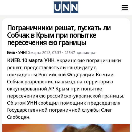
Пограничники решат, пускать ли
Собчак в Крым при попытке
пересечения ею границы
Киев
•
УНН
10 марта 2018, 07:37
•
25347
просмотра
КИЕВ. 10 марта. УНН.
Украинские пограничники
решат, предоставлять ли кандидату в
президенты Российской Федерации Ксении
Собчак разрешение на въезд на территорию
оккупированной АР Крым при попытке
пересечения ею российско-украинской границы.
Об этом
УНН
сообщил помощник председателя
Государственной пограничной службы Олег
Слободян.