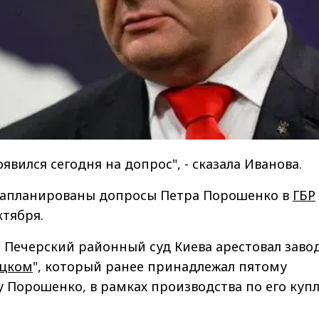
явился сегодня на допрос", - сказала Иванова.
апланированы допросы Петра Порошенко в
ГБР
ктября.
,
Печерский районный суд Киева арестовал заво
ацком
", который ранее принадлежал пятому
 Порошенко, в рамках производства по его купл