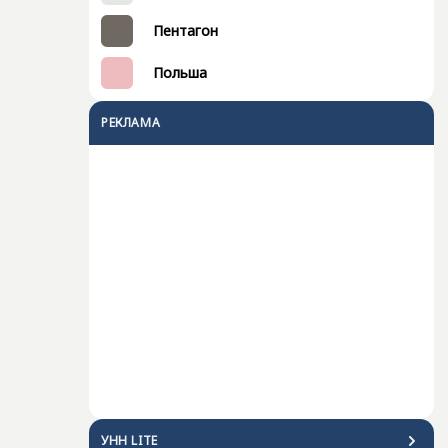
Пентагон
Польша
РЕКЛАМА
УНН LITE