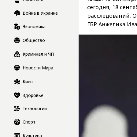
сегодня, 18 сент
Война в Украине
расследований. 
ГБР Анжелика Ива
Экономика
Общество
Криминал и ЧП
Новости Мира
Киев
Здоровье
Технологии
Спорт
Культура