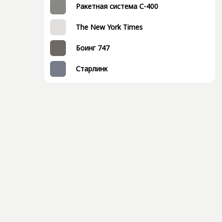
Ракетная система С-400
The New York Times
Боинг 747
Старлинк