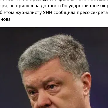
ября, не пришел на допрос в Государственное бю
Об этом журналисту
УНН
сообщила пресс-секрета
нова.