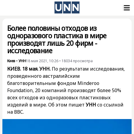
Более половины отходов из
одноразового пластика в мире
производят лишь 20 фирм -
исследование
Киев
•
УНН
18 мая 2021, 10:26
•
18034
просмотра
КИЕВ. 18 мая. УНН.
По результатам исследования,
проведенного австралийским
благотворительным фондом Minderoo
Foundation, 20 компаний производят более 50%
всех отходов из одноразовых пластиковых
изделий в мире. Об этом пишет
УНН
со ссылкой
на
ВВС
.