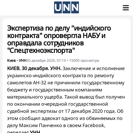
Экспертиза по делу "индийского
контракта" опровергла НАБУ и
оправдала сотрудников
"Спецтехноэкспорта"
Киев
•
УНН
30 декабря 2020, 07:19
•
15000
просмотра
КИЕВ. 30 декабря. УНН.
Заключение и исполнение
украинско-индийского контракта по ремонту
самолетов АН-32 не причинили государственному
бюджету и государственным компаниям
материального ущерба. Такой вывод был получен
по окончании очередной государственной
судебной экспертизы от 17 декабря 2020 года. Об
этом сообщил адвокат одного из обвиняемых по
делу Максим Панченко в своем
Facebook
,
передает
УНН.