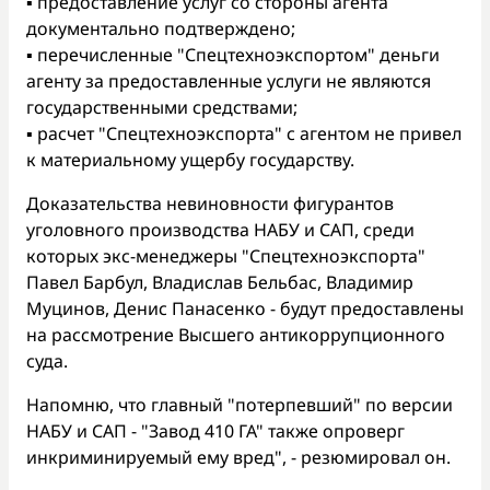
▪️ предоставление услуг со стороны агента
документально подтверждено;
▪️ перечисленные "Спецтехноэкспортом" деньги
агенту за предоставленные услуги не являются
государственными средствами;
▪️ расчет "Спецтехноэкспорта" с агентом не привел
к материальному ущербу государству.
Доказательства невиновности фигурантов
уголовного производства НАБУ и САП, среди
которых экс-менеджеры "Спецтехноэкспорта"
Павел Барбул, Владислав Бельбас, Владимир
Муцинов, Денис Панасенко - будут предоставлены
на рассмотрение Высшего антикоррупционного
суда.
Напомню, что главный "потерпевший" по версии
НАБУ и САП - "Завод 410 ГА" также опроверг
инкриминируемый ему вред", - резюмировал он.