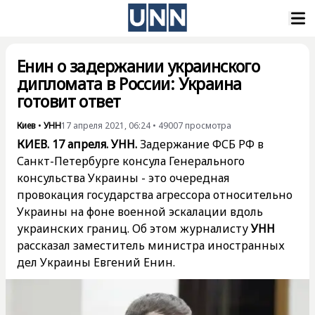
Енин о задержании украинского
дипломата в России: Украина
готовит ответ
Киев
•
УНН
17 апреля 2021, 06:24
•
49007
просмотра
КИЕВ. 17 апреля. УНН.
Задержание ФСБ РФ в
Санкт-Петербурге консула Генерального
консульства Украины - это очередная
провокация государства агрессора относительно
Украины на фоне военной эскалации вдоль
украинских границ. Об этом журналисту
УНН
рассказал заместитель министра иностранных
дел Украины Евгений Енин.