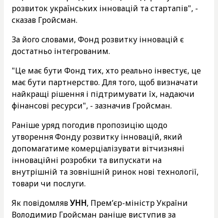
розвиток українських інновацій та стартапів", -
сказав Гройсман.
За його словами, Фонд розвитку інновацій є
достатньо інтегрованим.
"Це має бути Фонд тих, хто реально інвестує, це
має бути партнерство. Для того, щоб визначати
найкращі рішення і підтримувати їх, надаючи
фінансові ресурси", - зазначив Гройсман.
Раніше уряд погодив пропозицію щодо
утворення Фонду розвитку інновацій, який
допомагатиме комерціалізувати вітчизняні
інноваційні розробки та випускати на
внутрішній та зовнішній ринок нові технології,
товари чи послуги.
Як повідомляв
УНН
, Прем’єр-міністр України
Володимир Гройсман раніше виступив за