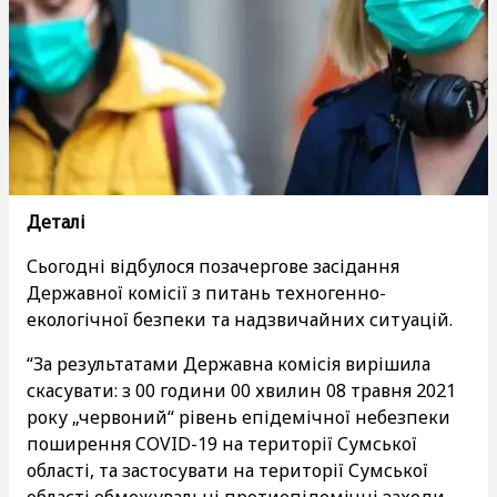
Деталі
Сьогодні відбулося позачергове засідання
Державної комісії з питань техногенно-
екологічної безпеки та надзвичайних ситуацій.
“За результатами Державна комісія вирішила
скасувати: з 00 години 00 хвилин 08 травня 2021
року „червоний“ рівень епідемічної небезпеки
поширення COVID-19 на території Сумської
області, та застосувати на території Сумської
області обмежувальні протиепідемічні заходи,