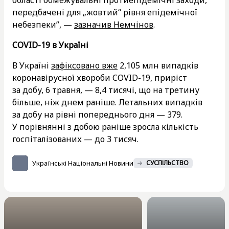
передбачені для „жовтий“ рівня епідемічної
небезпеки”, —
зазначив Немчінов
.
COVID-19 в Україні
В Україні
зафіксовано вже
2,105 млн випадків
коронавірусної хвороби COVID-19, приріст
за добу, 6 травня, — 8,4 тисячі, що на третину
більше, ніж днем раніше. Летальних випадків
за добу на рівні попереднього дня — 379.
У порівнянні з добою раніше зросла кількість
госпіталізованих — до 3 тисяч.
Українські Національні Новини
СУСПІЛЬСТВО