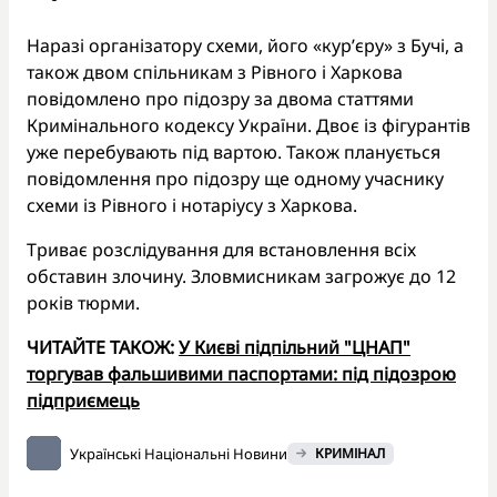
Наразі організатору схеми, його «кур’єру» з Бучі, а
також двом спільникам з Рівного і Харкова
повідомлено про підозру за двома статтями
Кримінального кодексу України. Двоє із фігурантів
уже перебувають під вартою. Також планується
повідомлення про підозру ще одному учаснику
схеми із Рівного і нотаріусу з Харкова.
Триває розслідування для встановлення всіх
обставин злочину. Зловмисникам загрожує до 12
років тюрми.
ЧИТАЙТЕ ТАКОЖ:
У Києві підпільний "ЦНАП"
торгував фальшивими паспортами: під підозрою
підприємець
Українські Національні Новини
КРИМІНАЛ