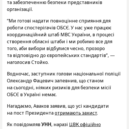
та забезпеченню безпеки представників
організації.
“Ми готові надати повноцінне сприяння для
роботи спостерігачів ОБСЄ. У нас уже працює
координаційний штаб МВС України, в процесі
створення обласні штаби і ми робимо все для
того, аби вибори відбулися чесно, прозоро
та відповідно до європейських стандартів”, —
наголосив Стойко.
Водночас, заступник голови національної поліції
Олександр Фацевич запевнив, що станом
на сьогодні, ніяких ризиків для безпеки місії
ОБСЄ в Україні немає.
Нагадаємо, Аваков заявив, що усі кандидати
на пост Президента
отримають захист
.
Як повідомляв
УНН
, наразі
ЦВК офіційно