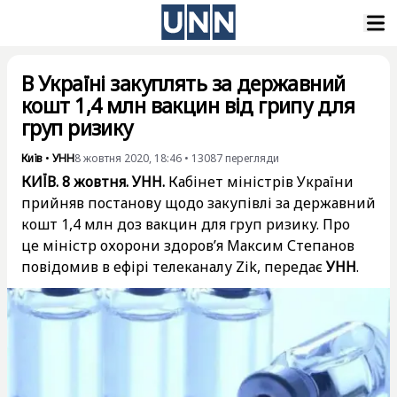
В Україні закуплять за державний
кошт 1,4 млн вакцин від грипу для
груп ризику
Київ
•
УНН
8 жовтня 2020, 18:46
•
13087
перегляди
КИЇВ. 8 жовтня. УНН.
Кабінет міністрів України
прийняв постанову щодо закупівлі за державний
кошт 1,4 млн доз вакцин для груп ризику. Про
це міністр охорони здоров’я Максим Степанов
повідомив в ефірі телеканалу Zik, передає
УНН
.