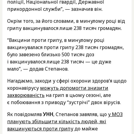
поліції, Національної гвардії, Державної
прикордонної служби”, — зазначив він.
Окрім того, за його словами, в минулому році від
грипу вакцинувалося лише 238 тисяч громадян.
“Вакцини проти грипу, в минулому році
вакцинувалася проти грипу 238 тисяч громадян,
було завезено близько 500 тисяч доз
і вакцинувалося лище 238 тисяч — це дуже
мало”, — додав Степанов.
Нагадаємо, заходи у сфері охорони здоров’я щодо
коронавірусу
можуть допомогти знизити
захворюваність
на грип в цьому сезоні, але
є побоювання з приводу “зустрічі” двох вірусів.
Як повідомляв
УНН
, Степанов завяляв, що
у МОЗ
планують збільшити кількість людей, які
вакцинуються проти грипу
до майже