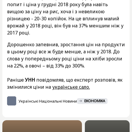
попит і ціна у грудні 2018 року була навіть
вищою за ціну на рис, хоча і з невеликою
різницею - 20-30 копійок. На це вплинув малий
врожай у 2018 році, він був на 37% меншим ніж у
2017 році.
Дорошенко запевнив, зростання цін на продукти
в цьому році все ж буде менше, а ніж у 2018. До
слова у попередньому році ціни на хліби зросли
на 22%, а овочі – від 33% до 300%.
Раніше
УНН
повідомляв, що експерт розповів, як
змінилися ціни на
українське сало.
Українські Національні Новини
ЕКОНОМІКА