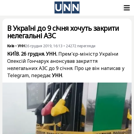
В Україні до 9 січня хочуть закрити
нелегальні АЗС
Київ
•
УНН
26 грудня 2019, 16:13
•
24272
перегляди
КИЇВ. 26 грудня. УНН.
Прем'єр-міністр України
Олексій Гончарук анонсував закриття
нелегальних АЗС до 9 січня. Про це він написав у
Telegram, передає
УНН
.