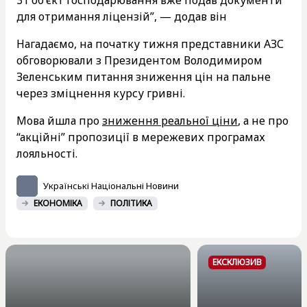
для отримання ліцензій”, — додав він
Нагадаємо, на початку тижня представники АЗС
обговорювали з Президентом Володимиром
Зеленським питання зниження цін на пальне
через зміцнення курсу гривні.
Мова йшла про
зниження реальної ціни
, а не про
“акційні” пропозиції в мережевих програмах
лояльності.
Українські Національні Новини
ЕКОНОМІКА
ПОЛІТИКА
ЕКСКЛЮЗИВ