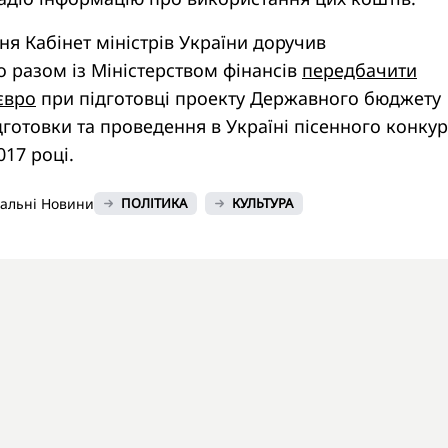
ня Кабінет міністрів України доручив
 разом із Міністерством фінансів
передбачити
євро
при підготовці проекту Державного бюджету
ідготовки та проведення в Україні пісенного конкур
017 році.
нальні Новини
ПОЛІТИКА
КУЛЬТУРА