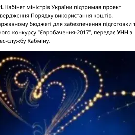
Н.
Кабінет міністрів України підтримав проект
твердження Порядку використання коштів,
ержавному бюджеті для забезпечення підготовки 
ного конкурсу “Євробачення-2017”, передає
УНН
з
ес-службу Кабміну.