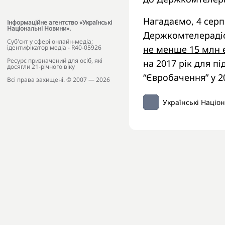
Нагадаємо, 4 серп
Інформаційне агентство «Українські
Національні Новини».
Держкомтелерадіо
Cуб'єкт у сфері онлайн-медіа;
не менше 15 млн 
ідентифікатор медіа - R40-05926
Ресурс призначений для осіб, які
на 2017 рік для п
досягли 21-річного віку
“Євробачення” у 2
Всі права захищені. © 2007 — 2026
Українські Націо