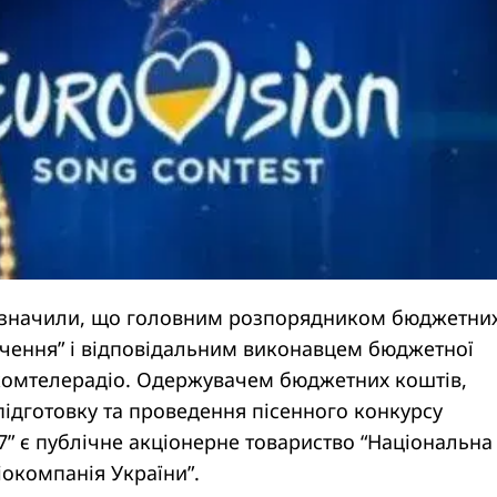
азначили, що головним розпорядником бюджетни
ачення” і відповідальним виконавцем бюджетної
омтелерадіо. Одержувачем бюджетних коштів,
ідготовку та проведення пісенного конкурсу
” є публічне акціонерне товариство “Національна
іокомпанія України”.