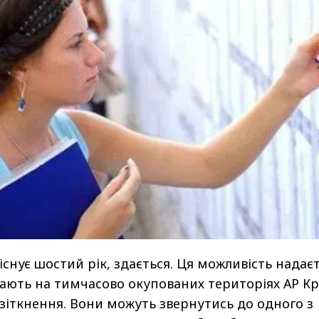
існує шостий рік, здається. Ця можливість надає
вають на тимчасово окупованих територіях АР К
ї зіткнення. Вони можуть звернутись до одного з