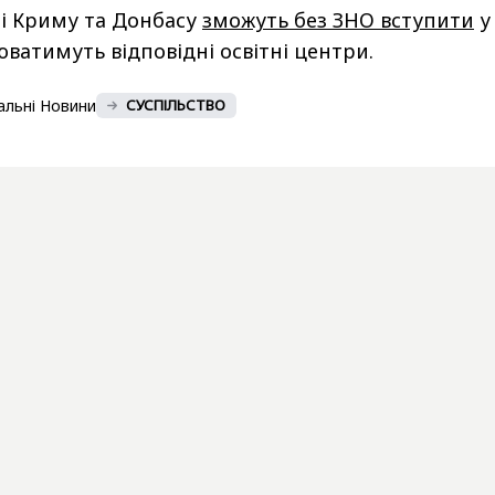
і Криму та Донбасу
зможуть без ЗНО вступити
у
юватимуть відповідні освітні центри.
альні Новини
СУСПІЛЬСТВО