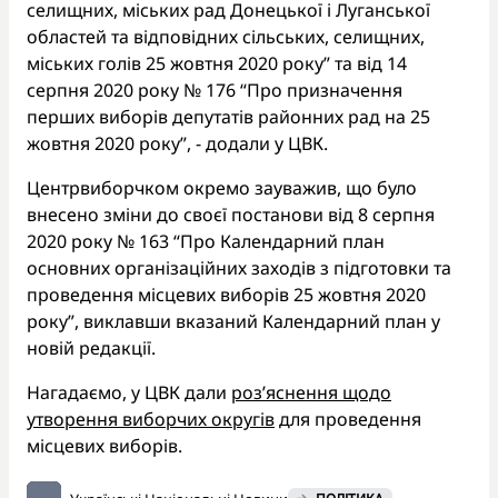
селищних, міських рад Донецької і Луганської
областей та відповідних сільських, селищних,
міських голів 25 жовтня 2020 року” та від 14
серпня 2020 року № 176 “Про призначення
перших виборів депутатів районних рад на 25
жовтня 2020 року”, - додали у ЦВК.
Центрвиборчком окремо зауважив, що було
внесено зміни до своєї постанови від 8 серпня
2020 року № 163 “Про Календарний план
основних організаційних заходів з підготовки та
проведення місцевих виборів 25 жовтня 2020
року”, виклавши вказаний Календарний план у
новій редакції.
Нагадаємо, у ЦВК дали
роз’яснення щодо
утворення виборчих округів
для проведення
місцевих виборів.