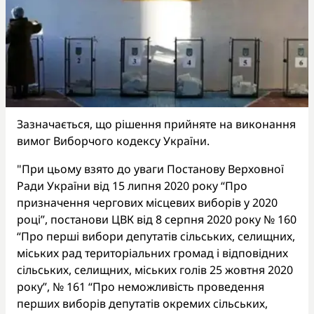
Зазначається, що рішення прийняте на виконання
вимог Виборчого кодексу України.
"При цьому взято до уваги Постанову Верховної
Ради України від 15 липня 2020 року “Про
призначення чергових місцевих виборів у 2020
році”, постанови ЦВК від 8 серпня 2020 року № 160
“Про перші вибори депутатів сільських, селищних,
міських рад територіальних громад і відповідних
сільських, селищних, міських голів 25 жовтня 2020
року”, № 161 “Про неможливість проведення
перших виборів депутатів окремих сільських,