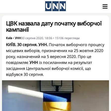
ЦВК назвала дату початку виборчої
кампанії
Київ
•
УНН
30 серпня 2020, 18:06
•
15106
перегляди
КИЇВ. 30 серпня. УНН.
Початок виборчого процесу
місцевих виборів, призначених на 25 жовтня 2020
року, назначений на 5 вересня 2020. Про це
повідомляє
УНН
із посиланням на результат
засідання Центральної виборчої комісії, що
відбувся 30 серпня.