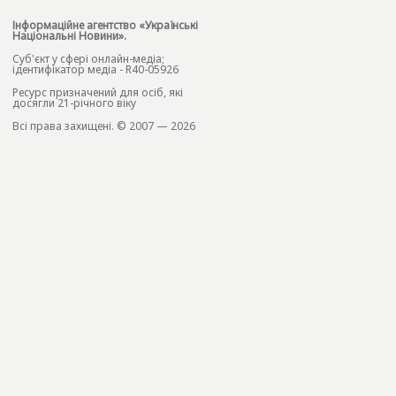
Інформаційне агентство «Українські
Національні Новини».
Cуб'єкт у сфері онлайн-медіа;
ідентифікатор медіа - R40-05926
Ресурс призначений для осіб, які
досягли 21-річного віку
Всі права захищені. © 2007 — 2026