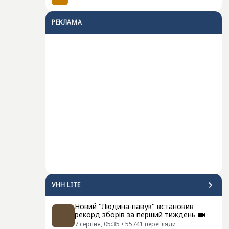
РЕКЛАМА
УНН LITE
Новий "Людина-павук" встановив
рекорд зборів за перший тиждень
7 серпня, 05:35
•
55741
перегляди