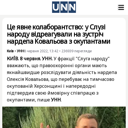
Це явне колаборантство: у Слузі
народу відреагували на зустріч
нардепа Ковальова з окупантами
Київ
•
УНН
8 червня 2022, 13:42
•
236939
перегляди
КИЇВ. 8 червня. УНН.
У фракції "Слуга народу"
вважають, що правоохоронні органи мають
якнайшвидше розслідувати діяльність нардепа
Олексія Ковальова, що перебуває на тимчасово
окупованій Херсонщині і напередодні
підтвердив свою ймовірну співпрацю з
окупантами, пише
УНН
.