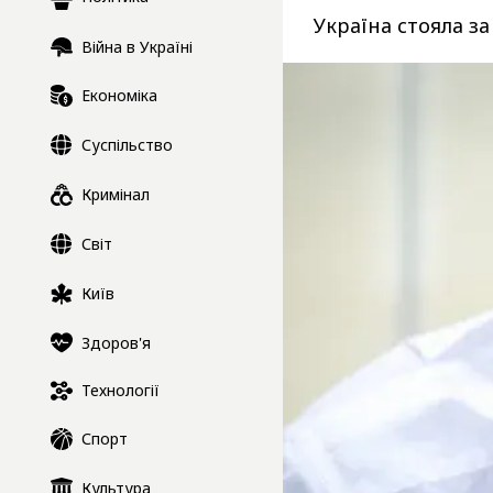
Україна стояла з
Війна в Україні
Економіка
Суспільство
Кримінал
Світ
Київ
Здоров'я
Технології
Спорт
Культура