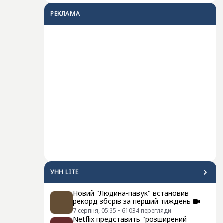
РЕКЛАМА
УНН LITE
Новий "Людина-павук" встановив
рекорд зборів за перший тиждень
7 серпня, 05:35
•
61034
перегляди
Netflix представить "розширений