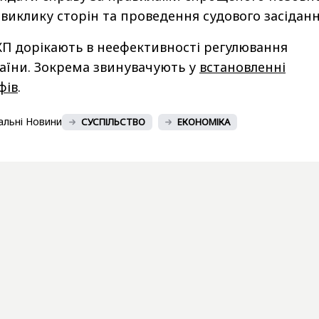
виклику сторін та проведення судового засіданн
П дорікають в неефективності регулювання
аїни. Зокрема звинувачують у
встановленні
фів
.
альні Новини
СУСПІЛЬСТВО
ЕКОНОМІКА