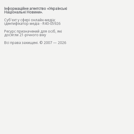
Інформаційне агентство «Українські
Національні Новини».
Cуб'єкт у сфері онлайн-медіа;
ідентифікатор медіа - R40-05926
Ресурс призначений для осіб, які
досягли 21-річного віку
Всі права захищені. © 2007 — 2026