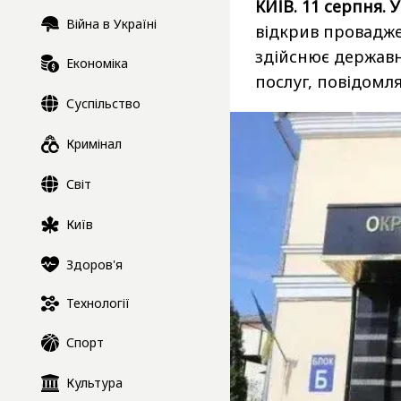
КИЇВ. 11 серпня. 
Війна в Україні
відкрив провадже
здійснює державн
Економіка
послуг, повідомл
Суспільство
Кримінал
Світ
Київ
Здоров'я
Технології
Спорт
Культура