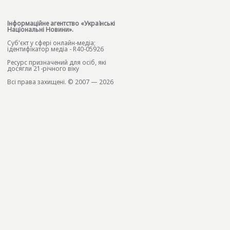
Інформаційне агентство «Українські
Національні Новини».
Cуб'єкт у сфері онлайн-медіа;
ідентифікатор медіа - R40-05926
Ресурс призначений для осіб, які
досягли 21-річного віку
Всі права захищені. © 2007 — 2026