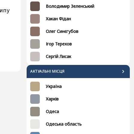
Володимир Зеленський
рипу
Хакан Фідан
Олег Синєгубов
Ігор Терехов
Сергій Лисак
АКТУАЛЬНІ МІСЦЯ
Україна
Харків
Одеса
Одеська область