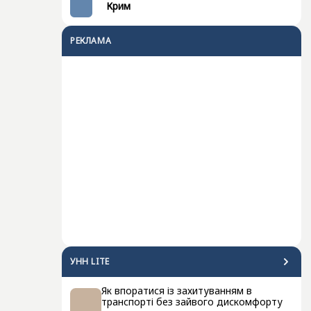
Крим
РЕКЛАМА
УНН LITE
Як впоратися із захитуванням в
транспорті без зайвого дискомфорту