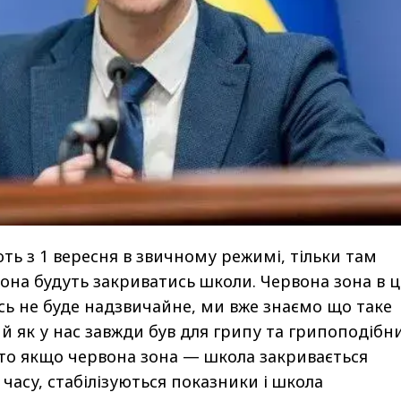
ь з 1 вересня в звичному режимі, тільки там
зона будуть закриватись школи. Червона зона в 
ь не буде надзвичайне, ми вже знаємо що таке
ий як у нас завжди був для грипу та грипоподібн
то якщо червона зона — школа закривається
часу, стабілізуються показники і школа