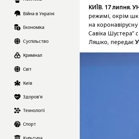
КИЇВ. 17 липня. У
Війна в Україні
режимі, окрім шк
на коронавірусну 
Економіка
Савіка Шустера” 
Суспільство
Ляшко, передає
Кримінал
Світ
Київ
Здоров'я
Технології
Спорт
Культура