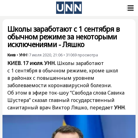
Школы заработают с 1 сентября в
обычном режиме за некоторыми
исключениями - Ляшко
Киев
•
УНН
17 июля 2020, 21:06
•
31069
просмотра
КИЕВ. 17 июля. УНН.
Школы заработают
с 1 сентября в обычном режиме, кроме школ
в районах с повышенным уровнем
заболеваемости коронавирусной болезни.
Об этом в эфире ток-шоу “Свобода слова Савика
Шустера” сказал главный государственный
санитарный врач Виктор Ляшко, передает
УНН
.