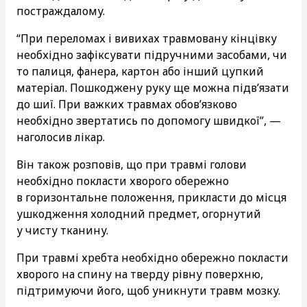
постраждалому.
“При переломах і вивихах травмовану кінцівку
необхідно зафіксувати підручними засобами, чи
то палиця, фанера, картон або інший цупкий
матеріал. Пошкоджену руку ще можна підв’язати
до шиї. При важких травмах обов’язково
необхідно звертатись по допомогу швидкої”, —
наголосив лікар.
Він також розповів, що при травмі голови
необхідно покласти хворого обережно
в горизонтальне положення, прикласти до місця
ушкодження холодний предмет, огорнутий
у чисту тканину.
При травмі хребта необхідно обережно покласти
хворого на спину на тверду рівну поверхню,
підтримуючи його, щоб уникнути травм мозку.