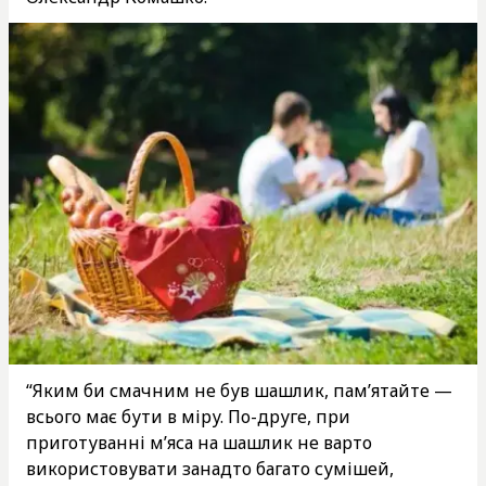
“Яким би смачним не був шашлик, пам’ятайте —
всього має бути в міру. По-друге, при
приготуванні м’яса на шашлик не варто
використовувати занадто багато сумішей,