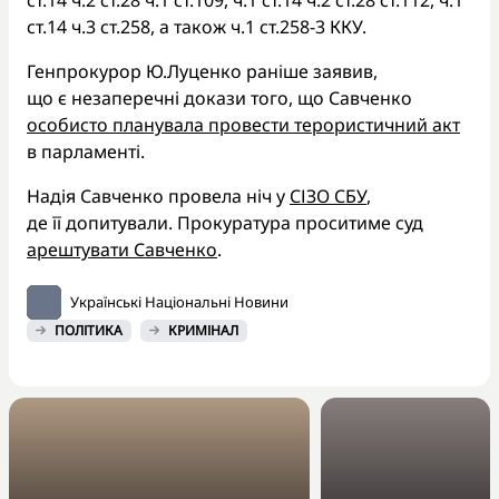
ст.14 ч.3 ст.258, а також ч.1 ст.258-3 ККУ.
Генпрокурор Ю.Луценко раніше заявив,
що є незаперечні докази того, що Савченко
особисто планувала провести терористичний акт
в парламенті.
Надія Савченко провела ніч у
СІЗО СБУ
,
де її допитували. Прокуратура проситиме суд
арештувати Савченко
.
Українські Національні Новини
ПОЛІТИКА
КРИМІНАЛ