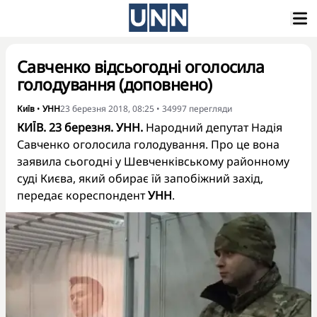
Савченко відсьогодні оголосила
голодування (доповнено)
Київ
•
УНН
23 березня 2018, 08:25
•
34997
перегляди
КИЇВ. 23 березня. УНН.
Народний депутат Надія
Савченко оголосила голодування. Про це вона
заявила сьогодні у Шевченківському районному
суді Києва, який обирає їй запобіжний захід,
передає кореспондент
УНН
.