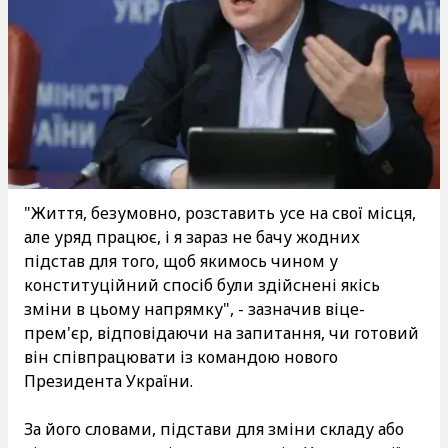
"Життя, безумовно, розставить усе на свої місця,
але уряд працює, і я зараз не бачу жодних
підстав для того, щоб якимось чином у
конституційний спосіб були здійснені якісь
зміни в цьому напрямку", - зазначив віце-
прем'єр, відповідаючи на запитання, чи готовий
він співпрацювати із командою нового
Президента України.
За його словами, підстави для зміни складу або