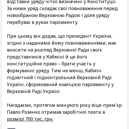
відставки уряду чітко визначені у Конституції.
За ними уряд складає свої повноваження перед
новообраною Верховною Радою і доля уряду
перебуває в руках парламенту.
При цьому він додав, що президент України,
згідно з наданими йому повноваженнями, має
вносити на розгляд Верховної Ради своїх
представників у Кабміні й це його
конституційне право – брати участь у
формуванні уряду. Тим не менш, Кабмін
підзвітний і підконтрольний Верховній Раді
Україні, сформований коаліцією парламенту у
Верховній Раді Україні.
Нагадаємо, протягом минулого року віце-прем'єр
Павло Розенко отримав заробітної плати в
розмірі 700 тис. грн.