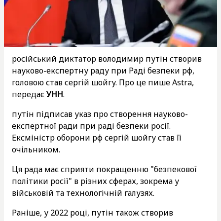
російський диктатор володимир путін створив
науково-експертну раду при Раді безпеки рф,
головою став сергій шойгу. Про це пише Astra,
передає
УНН
.
путін підписав указ про створення науково-
експертної ради при раді безпеки росії.
Ексміністр оборони рф сергій шойгу став її
очільником.
Ця рада має сприяти покращенню "безпекової
політики росії" в різних сферах, зокрема у
військовій та технологічній галузях.
Раніше, у 2022 році, путін також створив