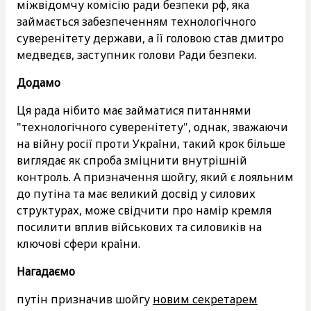
міжвідомчу комісію ради безпеки рф, яка
займається забезпеченням технологічного
суверенітету держави, а її головою став дмитро
медведєв, заступник голови Ради безпеки.
Додамо
Ця рада нібито має займатися питаннями
"технологічного суверенітету", однак, зважаючи
на війну росії проти України, такий крок більше
виглядає як спроба зміцнити внутрішній
контроль. А призначення шойгу, який є лояльним
до путіна та має великий досвід у силових
структурах, може свідчити про намір кремля
посилити вплив військових та силовиків на
ключові сфери країни.
Нагадаємо
путін призначив шойгу
новим секретарем