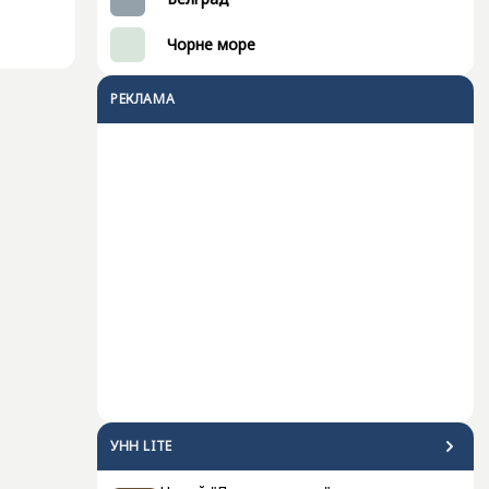
Чорне море
РЕКЛАМА
УНН LITE