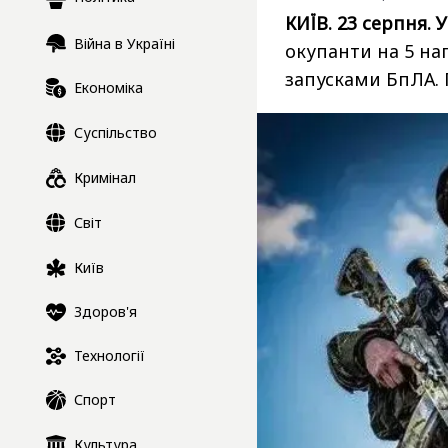
КИЇВ. 23 серпня. 
Війна в Україні
окупанти на 5 на
запусками БпЛА.
Економіка
Суспільство
Кримінал
Світ
Київ
Здоров'я
Технології
Спорт
Культура