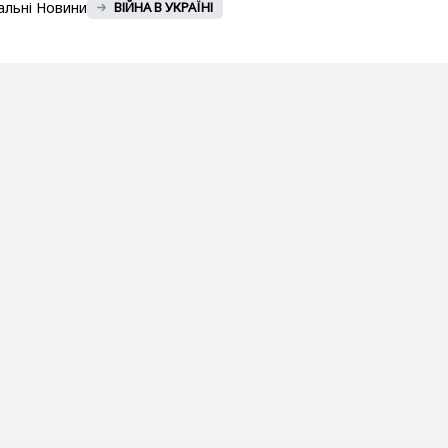
альні Новини
ВІЙНА В УКРАЇНІ