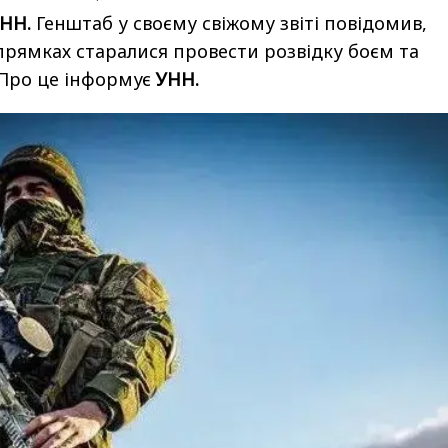
УНН.
Генштаб у своєму свіжому звіті повідомив,
прямках старалися провести розвідку боєм та
 Про це інформує
УНН.