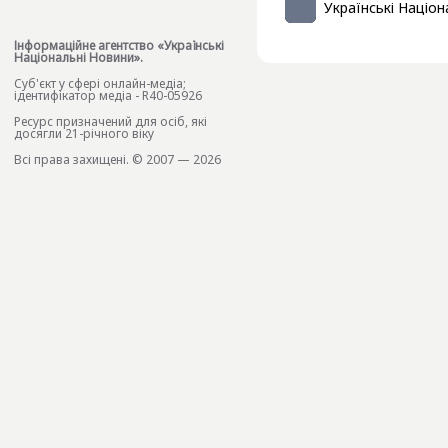
Українські Націон
Інформаційне агентство «Українські
Національні Новини».
Cуб'єкт у сфері онлайн-медіа;
ідентифікатор медіа - R40-05926
Ресурс призначений для осіб, які
досягли 21-річного віку
Всі права захищені. © 2007 — 2026