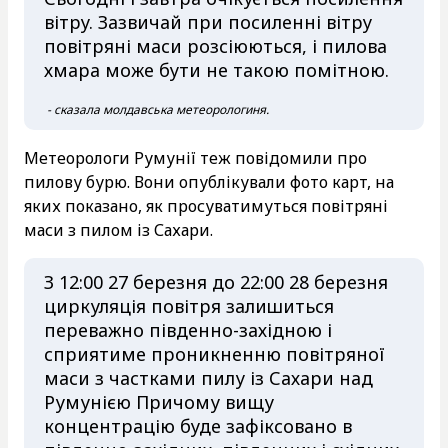
вітру. Зазвичай при посиленні вітру
повітряні маси розсіюються, і пилова
хмара може бути не такою помітною.
- сказала молдавська метеорологиня.
Метеорологи Румунії теж повідомили про
пилову бурю. Вони опублікували фото карт, на
яких показано, як просуватимуться повітряні
маси з пилом із Сахари.
З 12:00 27 березня до 22:00 28 березня
циркуляція повітря залишиться
переважно південно-західною і
сприятиме проникненню повітряної
маси з частками пилу із Сахари над
Румунією Причому вищу
концентрацію буде зафіксовано в