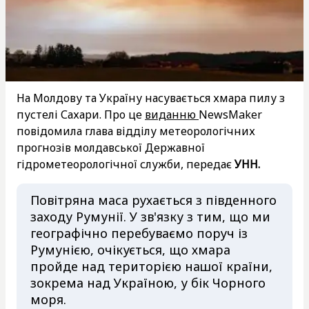
На Молдову та Україну насувається хмара пилу з
пустелі Сахари. Про це
виданню
NewsMaker
повідомила глава відділу метеорологічних
прогнозів молдавської Державної
гідрометеорологічної служби, передає
УНН.
Повітряна маса рухається з південного
заходу Румунії. У зв'язку з тим, що ми
географічно перебуваємо поруч із
Румунією, очікується, що хмара
пройде над територією нашої країни,
зокрема над Україною, у бік Чорного
моря.