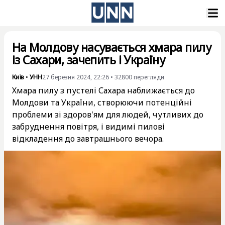
На Молдову насувається хмара пилу
із Сахари, зачепить і Україну
Київ
•
УНН
27 березня 2024, 22:26
•
32800
перегляди
Хмара пилу з пустелі Сахара наближається до
Молдови та України, створюючи потенційні
проблеми зі здоров'ям для людей, чутливих до
забруднення повітря, і видимі пилові
відкладення до завтрашнього вечора.