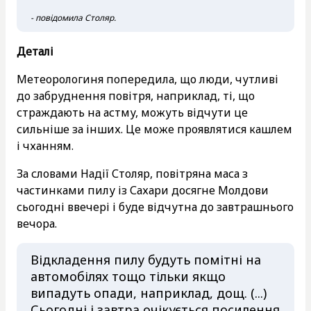
- повідомила Столяр.
Деталі
Метеорологиня попередила, що люди, чутливі
до забруднення повітря, наприклад, ті, що
страждають на астму, можуть відчути це
сильніше за інших. Це може проявлятися кашлем
і чханням.
За словами Надії Столяр, повітряна маса з
частинками пилу із Сахари досягне Молдови
сьогодні ввечері і буде відчутна до завтрашнього
вечора.
Відкладення пилу будуть помітні на
автомобілях тощо тільки якщо
випадуть опади, наприклад, дощ. (...)
Сьогодні і завтра очікується посилення