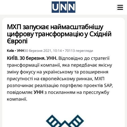
МХП запускає наймасштабнішу
цифрову трансформацію у Східній
Європі
Київ
•
УНН
30 березня 2021, 10:14
•
70113
перегляди
КИЇВ. 30 березня. УНН.
Відповідно до стратегії
трансформації компанії, яка передбачає якісну
зміну фокусу на українському та розширення
присутності на європейському ринках, МХП
розпочинає реалізацію портфелю проектів SAP,
повідомляє
УНН
з посиланням на пресслужбу
компанії.