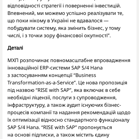
відповідності стратегії і поверненні інвестицій.
Впевнений, ми можемо успішно реалізувати те,
що поки нікому в Україні не вдавалося —
побудувати систему, яка змінить бізнес, у тому
числі, і з точки зору фінансової окупності”.
Деталі
МХП розпочинає повномасштабне впровадження
інноваційної ERP-системи SAP S/4 Hana
з застосуванням концепції “Business
Transformation-as-a-Service”. Це нова пропозиція
під назвою “RISE with SAP”, яка включає в себе
необхідні ліцензії, послуги з супроводження,
інфраструктуру, а також аудит існуючих бізнес-
процесів компанії та надання рекомендацій щодо
їх оптимізації відносно стандартного функціоналу
SAP S/4 Hana. “RISE with SAP” пропонується
на основі підписки, а також містить єдину