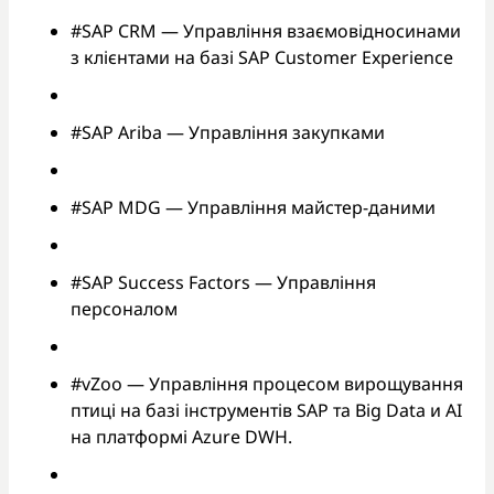
#SAP CRM — Управління взаємовідносинами
з клієнтами на базі SAP Customer Experience
#SAP Ariba — Управління закупками
#SAP MDG — Управління майстер-даними
#SAP Success Factors — Управління
персоналом
#vZoo — Управління процесом вирощування
птиці на базі інструментів SAP та Big Data и AI
на платформі Azure DWH.