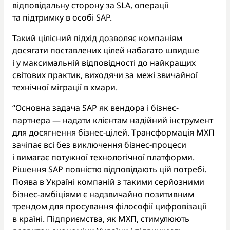
відповідальну сторону за SLA, операції
та підтримку в особі SAP.
Такий цілісний підхід дозволяє компаніям
досягати поставлених цілей набагато швидше
і у максимальній відповідності до найкращих
світових практик, виходячи за межі звичайної
технічної міграції в хмари.
“Основна задача SAP як вендора і бізнес-
партнера — надати клієнтам надійний інструмент
для досягнення бізнес-цілей. Трансформація МХП
зачіпає всі без виключення бізнес-процеси
і вимагає потужної технологічної платформи.
Рішення SAP повністю відповідають цій потребі.
Поява в Україні компаній з такими серйозними
бізнес-амбіціями є надзвичайно позитивним
трендом для просування філософії цифровізації
в країні. Підприємства, як МХП, стимулюють