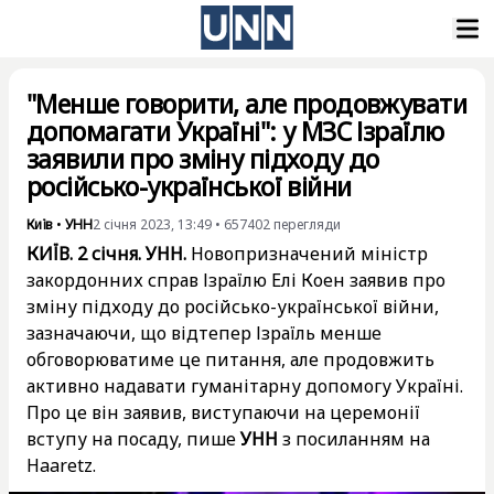
"Менше говорити, але продовжувати
допомагати Україні": у МЗС Ізраїлю
заявили про зміну підходу до
російсько-української війни
Київ
•
УНН
2 січня 2023, 13:49
•
657402
перегляди
КИЇВ. 2 січня. УНН.
Новопризначений міністр
закордонних справ Ізраїлю Елі Коен заявив про
зміну підходу до російсько-української війни,
зазначаючи, що відтепер Ізраїль менше
обговорюватиме це питання, але продовжить
активно надавати гуманітарну допомогу Україні.
Про це він заявив, виступаючи на церемонії
вступу на посаду, пише
УНН
з посиланням на
Haaretz.