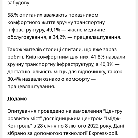
забудову.
58,% опитаних вважають показником
комфортного життя зручну транспортну
інфраструктуру, 49,1% — якісне медичне
обслуговування, а 34,2% — працевлаштування.
Також жителів столиці спитали, що вже зараз
робить Київ комфортним для них. 41,8% назвали
зручну транспортну інфраструктуру, а 40,3% —
достатню кількість місць для відпочинку, також
30,4% назвали ознакою комфорту —
працевлаштування.
Додамо
Опитування проведено на замовлення “Центру
розвитку міст” дослідницьким центром "Імідж-
Контроль" з 28 січня по 8 лютого 2022 року. Дані
зібрано за допомогою технології Express-poll.